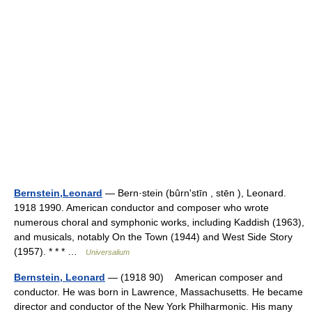
Bernstein,Leonard
— Bern·stein (bûrnʹstīn , stēn ), Leonard.
1918 1990. American conductor and composer who wrote
numerous choral and symphonic works, including Kaddish (1963),
and musicals, notably On the Town (1944) and West Side Story
(1957). * * * …
Universalium
Bernstein, Leonard
— (1918 90) American composer and
conductor. He was born in Lawrence, Massachusetts. He became
director and conductor of the New York Philharmonic. His many