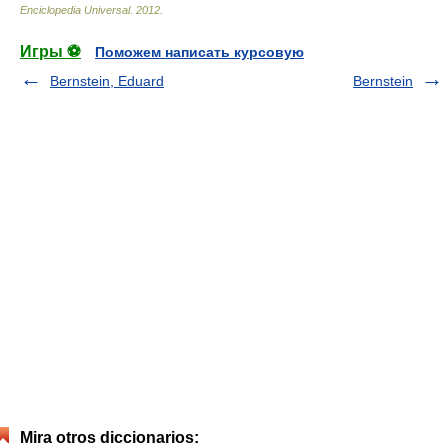
Enciclopedia Universal
.
2012
.
Игры ⚽
Поможем написать курсовую
Bernstein, Eduard
Bernstein
Mira otros diccionarios: