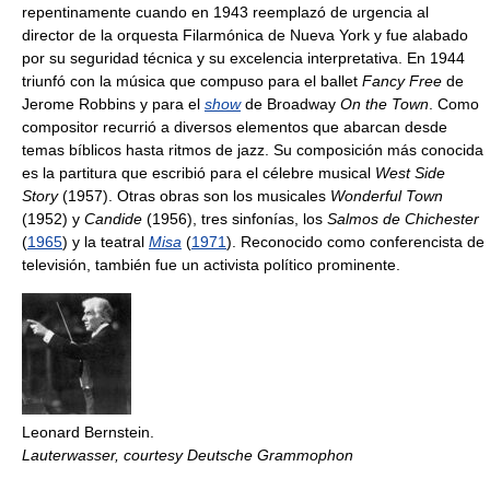
repentinamente cuando en 1943 reemplazó de urgencia al
director de la orquesta Filarmónica de Nueva York y fue alabado
por su seguridad técnica y su excelencia interpretativa. En 1944
triunfó con la música que compuso para el ballet
Fancy Free
de
Jerome Robbins y para el
show
de Broadway
On the Town
. Como
compositor recurrió a diversos elementos que abarcan desde
temas bíblicos hasta ritmos de jazz. Su composición más conocida
es la partitura que escribió para el célebre musical
West Side
Story
(1957). Otras obras son los musicales
Wonderful Town
(1952) y
Candide
(1956), tres sinfonías, los
Salmos de Chichester
(
1965
) y la teatral
Misa
(
1971
). Reconocido como conferencista de
televisión, también fue un activista político prominente.
Leonard Bernstein.
Lauterwasser, courtesy Deutsche Grammophon