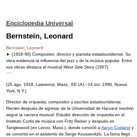
Enciclopedia Universal
Bernstein, Leonard
Bernstein, Leonard
► (1918-90) Compositor, director y pianista estadounidense. Su
obra evidencia la influencia del jazz y de la música popular. Entre
sus obras destaca el musical
West Side Story
(1957).
* * *
(25 ago. 1918, Lawrence, Mass., EE.UU.–14 oct. 1990, Nueva
York, N.Y.).
Director de orquesta, compositor y escritor estadounidense.
Recién después de egresar de la Universidad de Harvard resolvió
seguir la carrera musical. Estudió dirección de orquesta en el
Instituto Curtis de música con Fritz Reiner y después en
Tanglewood (en Lenox, Mass.), donde conoció a
Aaron Copland
y
se convirtió en el asistente de Serge Koussevitzki. La fama llegó