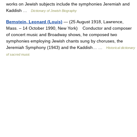
works on Jewish subjects include the symphonies Jeremiah and
Kaddish …
Dictionary of Jewish Biography
Bernstein, Leonard (Louis)
— (25 August 1918, Lawrence,
Mass. – 14 October 1990, New York) Conductor and composer
of concert music and Broadway shows, he composed two
symphonies employing Jewish chants sung by choruses, the
Jeremiah Symphony (1943) and the Kaddish… …
Historical dictionary
of sacred music